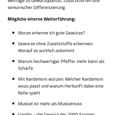
Beiträge zu Gewürzqualität, Zusatzstoffen und
sensorischer Differenzierung.
Mögliche interne Weiterführung:
Woran erkenne ich gute Gewürze?
Gewürze ohne Zusatzstoffe erkennen:
Worauf es wirklich ankommt
Warum hochwertiger Pfeffer mehr kann als
Schärfe
Mit Kardamom würzen: Welcher Kardamom
wozu passt und warum Herkunft dabei eine
Rolle spielt
Muskat ist mehr als Muskatnuss
Vanille – das Gewürz der 1000 Aromen