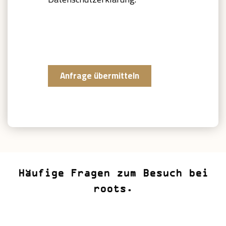
https://www.roots-
natural.com/datenschutzerklaeru
ng/
Anfrage übermitteln
Häufige Fragen zum Besuch bei
roots.