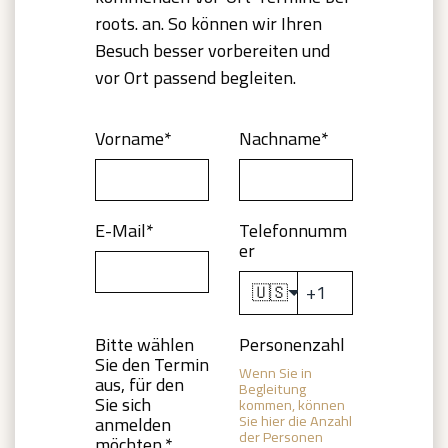
roots. an. So können wir Ihren
Besuch besser vorbereiten und
vor Ort passend begleiten.
Vorname
*
Nachname
*
E-Mail
*
Telefonnumm
er
🇺🇸
Bitte wählen
Personenzahl
Sie den Termin
Wenn Sie in
aus, für den
Begleitung
Sie sich
kommen, können
Sie hier die Anzahl
anmelden
der Personen
möchten.
*