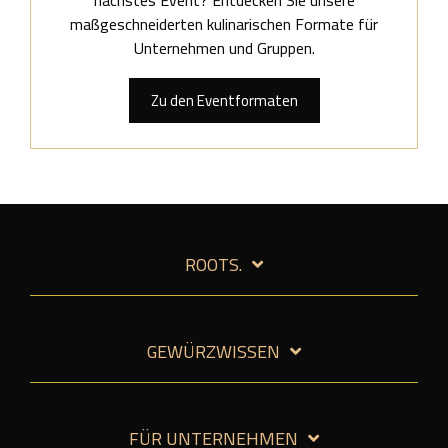
nächstes Event? Entdecken Sie unsere
maßgeschneiderten kulinarischen Formate für
Unternehmen und Gruppen.
Zu den Eventformaten
ROOTS.
GEWÜRZWISSEN
FÜR UNTERNEHMEN