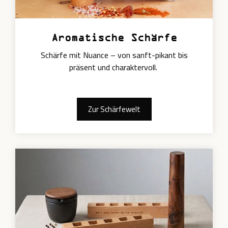
Aromatische Schärfe
Schärfe mit Nuance – von sanft-pikant bis
präsent und charaktervoll.
Zur Schärfewelt