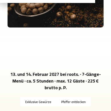
13. und 14. Februar 2027 bei roots. · 7-Gänge-
Menü · ca. 5 Stunden · max. 12 Gäste · 225 €
brutto p. P.
Exklusive Gewürze
Pfeffer entdecken