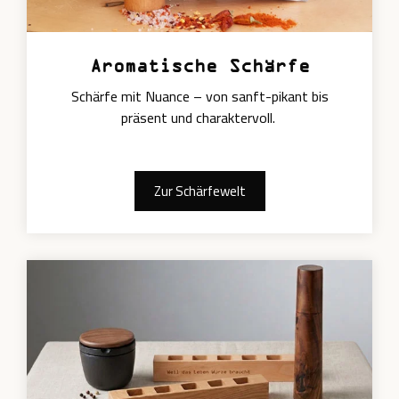
Aromatische Schärfe
Schärfe mit Nuance – von sanft-pikant bis
präsent und charaktervoll.
Zur Schärfewelt