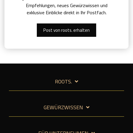
Empfehlungen, neues Gewürzwissen und
exklusive Einblicke direkt in Ihr Postfach.
Post von roots. erhalten
ROOTS.
GEWÜRZWISSEN