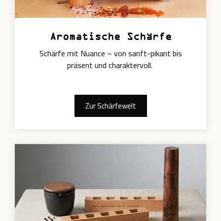
Aromatische Schärfe
Schärfe mit Nuance – von sanft-pikant bis
präsent und charaktervoll.
Zur Schärfewelt