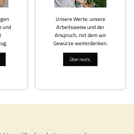
ngen
Unsere Werte, unsere
e und
Arbeitsweise und der
t
Anspruch, mit dem wir
zug.
Gewürze weiterdenken.
Über roots.