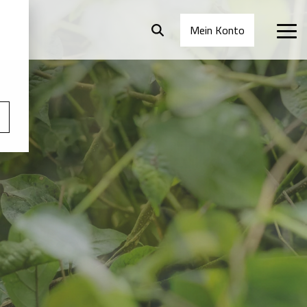
Mein Konto
Tog
Me