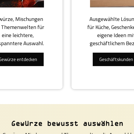
würze, Mischungen
Ausgewählte Lösu
 Themenwelten für
für Küche, Geschenk
eine leichtere,
eigene Ideen mi
spanntere Auswahl.
geschäftlichem Be
Gewürze entdecken
Geschäftskunden
Gewürze bewusst auswählen