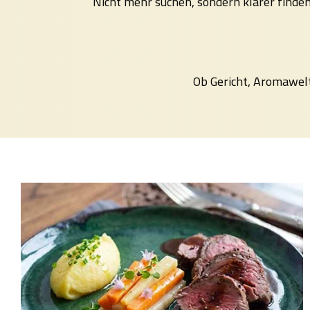
Nicht mehr suchen, sondern klarer find
Ob Gericht, Aromawel