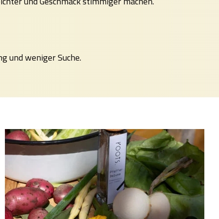
eichter und Geschmack stimmiger machen.
ng und weniger Suche.