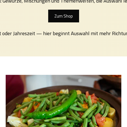
en: Gewürze, Mischungen und Themenwelten, die Auswahl l
Zum Shop
t oder Jahreszeit — hier beginnt Auswahl mit mehr Richtu