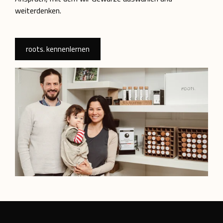
weiterdenken.
roots. kennenlernen