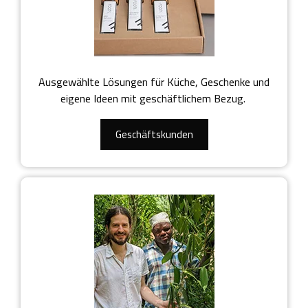
Ausgewählte Lösungen für Küche, Geschenke und
eigene Ideen mit geschäftlichem Bezug.
Geschäftskunden