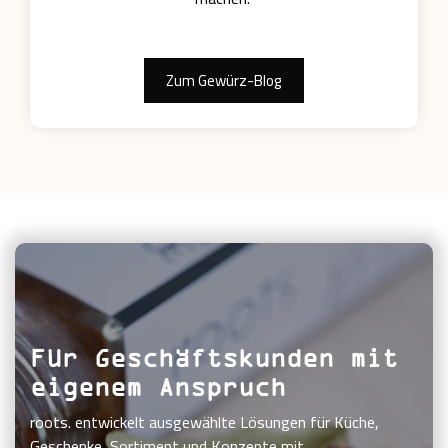
Zum Gewürz-Blog
Für Geschäftskunden mit
eigenem Anspruch
roots. entwickelt ausgewählte Lösungen für Küche,
Geschenke, Sortiment und Konzepte mit