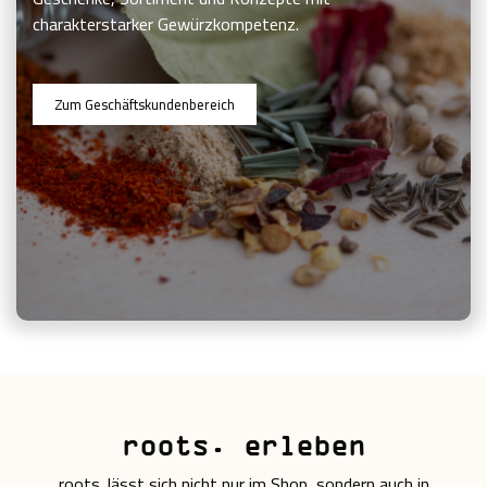
charakterstarker Gewürzkompetenz.
Zum Geschäftskundenbereich
roots. erleben
roots. lässt sich nicht nur im Shop, sondern auch in