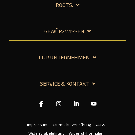
ROOTS.
GEWÜRZWISSEN
FÜR UNTERNEHMEN
SERVICE & KONTAKT
Facebook
Instagram
Linkedin
YouTube
Impressum
Datenschutzerklärung
AGBs
Widerrufsbelehrung
Widerruf (Formular)