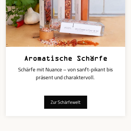
Aromatische Schärfe
Schärfe mit Nuance – von sanft-pikant bis
präsent und charaktervoll.
Zur Schärfewelt