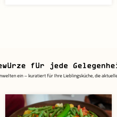
ewürze für jede Gelegenhe
welten ein – kuratiert für Ihre Lieblingsküche, die aktuell