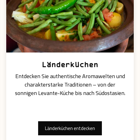
Länderküchen
Entdecken Sie authentische Aromawelten und
charakterstarke Traditionen – von der
sonnigen Levante-Küche bis nach Südostasien.
Länderküchen entdecken