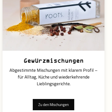
Gewürzmischungen
Abgestimmte Mischungen mit klarem Profil –
für Alltag, Küche und wiederkehrende
Lieblingsgerichte.
Zu den Mischungen