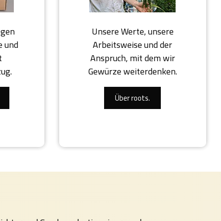
ngen
Unsere Werte, unsere
e und
Arbeitsweise und der
t
Anspruch, mit dem wir
zug.
Gewürze weiterdenken.
Über roots.