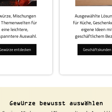
würze, Mischungen
Ausgewählte Lösu
 Themenwelten für
für Küche, Geschenk
eine leichtere,
eigene Ideen mi
spanntere Auswahl.
geschäftlichem Be
Gewürze entdecken
Geschäftskunden
Gewürze bewusst auswählen