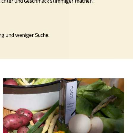
eichter und Geschmack stimmiger machen.
ng und weniger Suche.