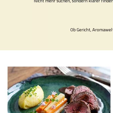
Nicht mehr suchen, sondern klarer find
Ob Gericht, Aromawel