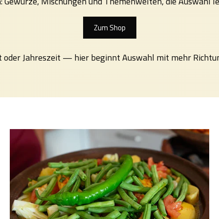
en: Gewürze, Mischungen und Themenwelten, die Auswahl l
Zum Shop
t oder Jahreszeit — hier beginnt Auswahl mit mehr Richtu